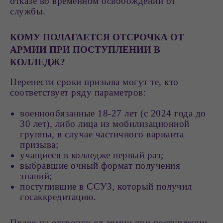
отказе во временном освобождении от
службы.
КОМУ ПОЛАГАЕТСЯ ОТСРОЧКА ОТ
АРМИИ ПРИ ПОСТУПЛЕНИИ В
КОЛЛЕДЖ?
Перенести сроки призыва могут те, кто
соответствует ряду параметров:
военнообязанные 18-27 лет (с 2024 года до
30 лет), либо лица из мобилизационной
группы, в случае частичного варианта
призыва;
учащиеся в колледже первый раз;
выбравшие очный формат получения
знаний;
поступившие в ССУЗ, который получил
госаккредитацию.
Право на отсрочку от армии при поступлении