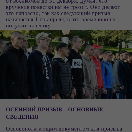
от военкомов до 31 декабря, думая, что
вручение повестки им не грозит. Они делают
это напрасно, так как следующий призыв
начинается 1-го апреля, в это время юноша
получит повестку.
ОСЕННИЙ ПРИЗЫВ – ОСНОВНЫЕ
СВЕДЕНИЯ
Основополагающим документом для призыва