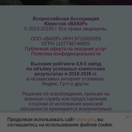
Информация
Всероссийская Ассоциация
Юристов «ВАЮР»
© 2013-20245 г. Все права защищены.
ООО «ВАЮР» ИНН 9710000555
ОГРН 1157746746805
Публичная оферта на оказание услуг
Политика конфиденциальности
Высокие рейтинги 4,9-5 звёзд
по объёму успешных клиентских
результатах в 2018-2026 гг.
в независимых интернет отзовиках:
Яндекс, Гугл и других.
Решение об освобождении, призыве на
военную службу или предоставлении
отсрочки от исполнения воинской
обязанности принимается исключительно
призывной комиссией.
Продолжая использовать сайт
vayur.pro
, вы
Мы защищаем всех призывников от
соглашаетесь на использование файлов cookie.
нарушения их прав, гарантированных