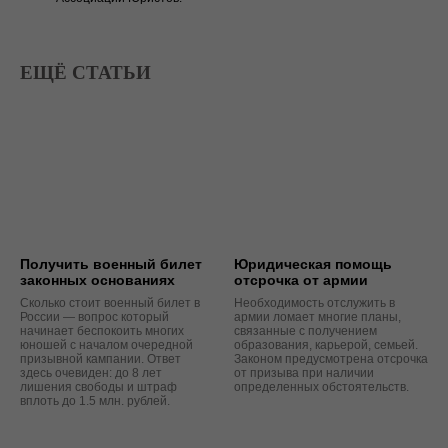
ЕЩЁ СТАТЬИ
Получить военный билет
Юридическая помощь
законных основаниях
отсрочка от армии
Сколько стоит военный билет в
Необходимость отслужить в
России — вопрос который
армии ломает многие планы,
начинает беспокоить многих
связанные с получением
юношей с началом очередной
образования, карьерой, семьей.
призывной кампании. Ответ
Законом предусмотрена отсрочка
здесь очевиден: до 8 лет
от призыва при наличии
лишения свободы и штраф
определенных обстоятельств.
вплоть до 1.5 млн. рублей.