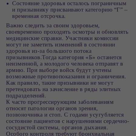
Состояние здоровья осталось пограничным
и призывнику присваивают категорию “Г” –
временная отсрочка.
Важно следить за своим здоровьем,
своевременно проходить осмотры и обновлять
медицинские справки. Участники комиссии
могут не заметить изменений в состоянии
здоровья из-за большого потока
призывников.Тогда категория «Б» останется
неизменной, а молодого человека отправят в
армию. При выборе войск будут учтены
возможные противопоказания и ограничения.
Как правило, такие призывники не могут
претендовать на зачисление в ряды элитных
подразделений.
К часто прогрессирующим заболеваниям
относят патологии органов зрения,
позвоночника и стоп. С годами усугубляется
состояние пациентов с нарушениями сердечно-
сосудистой системы, органов дыхания.
Особого контроля требуют бронхиальная