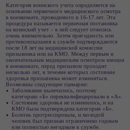
Категория воинского учета определяется на
основании первичного медицинского осмотра
в военкомате, проводимого в 16-17 лет. Эта
процедура называется первичная постановка
на воинский учет – к ней следует отнесись
очень внимательно. Затем пригодность или
противопоказания к службе подтверждаются
после 18 лет на медицинской комиссии
призывника или на КМО. Между первым и
окончательным медицинским осмотром юноши
в военкомате, перед призывом проходит
несколько лет, в течение которых состояние
здоровья призывника может измениться.
Возможны следующие сценарии:
Заболевание вылечилось, поэтому
категорию «Б» переквалифицировали в «А».
Состояние здоровья не изменилось, и на
КМО была подтверждена категория «Б».
Болезнь прогрессировала, и молодой
человек был признан ограниченно годным
или полностью негодным к службе.