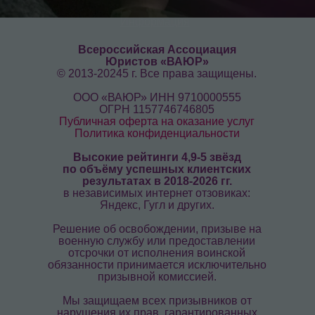
Информация
Всероссийская Ассоциация
Юристов «ВАЮР»
© 2013-20245 г. Все права защищены.
ООО «ВАЮР» ИНН 9710000555
ОГРН 1157746746805
Публичная оферта на оказание услуг
Политика конфиденциальности
Высокие рейтинги 4,9-5 звёзд
по объёму успешных клиентских
результатах в 2018-2026 гг.
в независимых интернет отзовиках:
Яндекс, Гугл и других.
Решение об освобождении, призыве на
военную службу или предоставлении
отсрочки от исполнения воинской
обязанности принимается исключительно
призывной комиссией.
Мы защищаем всех призывников от
нарушения их прав, гарантированных