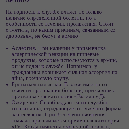
АРМИЮ
На годность к службе влияет не только
наличие определенной болезни, но и
особенности ее течения, проявления. Стоит
отметить, по каким причинам, связанным со
здоровьем, не берут в армию:
Аллергия. При наличии у призывника
аллергической реакции на пищевые
продукты, которые используются в армии,
он не годен к службе. Например, у
гражданина возникает сильная аллергия на
яйца, гречневую крупу.
Бронхиальная астма. В зависимости от
тяжести протекания болезни, призывнику
присваивается категория «В» или «Д».
Ожирение. Освобождаются от службы
только лица, страдающие от тяжелой формы
заболевания. При 3 степени ожирения
сначала присваивается временная категория
«Г». Когда начнется очередной призыв,