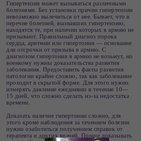
Гипертензия может вызываться различными
болезнями. Без установки причин гипертензии
невозможно вылечиться от нее. Бывает, что в
перечне болезней, вызвавших гипертензию,
находятся те, при наличии которых в армию не
призывают. Правильный диагноз порока
сердца, аритмии или гипертонии — основание
для отсрочки от призыва в армию. С
диагнозом гипертония в армию не возьмут, но
военкому нужны доказательства развития
заболевания. Предоставить факты развития
патологии крайне сложно, так как заболевание
проходит в скрытой форме. Для этого нужно
измерять давление ежедневно в течение 10—
15 дней, что сложно сделать из-за недостатка
времени.
Доказать наличие гипертонии сложно, для
этого кроме наблюдения за течением болезни
нужно озаботиться получением справок от
терапевта и других врачей. Проще доказывать