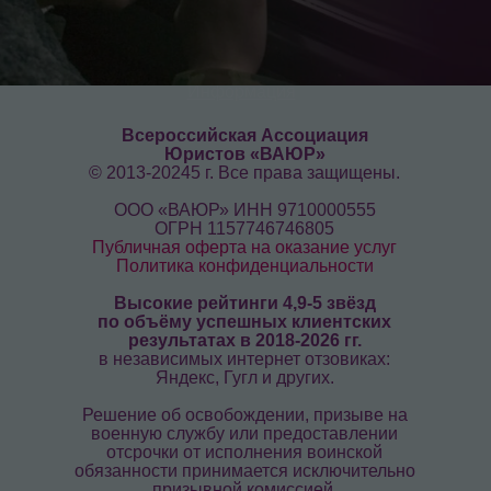
законами.
Информация
Всероссийская Ассоциация
Юристов «ВАЮР»
© 2013-20245 г. Все права защищены.
ООО «ВАЮР» ИНН 9710000555
ОГРН 1157746746805
Публичная оферта на оказание услуг
Политика конфиденциальности
Высокие рейтинги 4,9-5 звёзд
по объёму успешных клиентских
результатах в 2018-2026 гг.
в независимых интернет отзовиках:
Яндекс, Гугл и других.
Решение об освобождении, призыве на
военную службу или предоставлении
отсрочки от исполнения воинской
обязанности принимается исключительно
призывной комиссией.